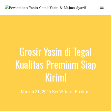
Skip
Men
to
content
Grosir Yasin di Tegal
Kualitas Premium Siap
Kirim!
March 31, 2026
By: Wildan Firdaus