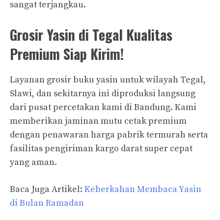
sangat terjangkau.
Grosir Yasin di Tegal Kualitas
Premium Siap Kirim!
Layanan grosir buku yasin untuk wilayah Tegal,
Slawi, dan sekitarnya ini diproduksi langsung
dari pusat percetakan kami di Bandung. Kami
memberikan jaminan mutu cetak premium
dengan penawaran harga pabrik termurah serta
fasilitas pengiriman kargo darat super cepat
yang aman.
Baca Juga Artikel:
Keberkahan Membaca Yasin
di Bulan Ramadan