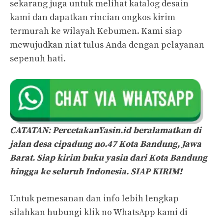
sekarang juga untuk melihat katalog desain
kami dan dapatkan rincian ongkos kirim
termurah ke wilayah Kebumen. Kami siap
mewujudkan niat tulus Anda dengan pelayanan
sepenuh hati.
CATATAN:
PercetakanYasin.id beralamatkan di
jalan desa cipadung no.47 Kota Bandung, Jawa
Barat. Siap kirim buku yasin dari Kota Bandung
hingga ke seluruh Indonesia. SIAP KIRIM!
Untuk pemesanan dan info lebih lengkap
silahkan hubungi klik no WhatsApp kami di