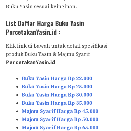
Buku Yasin sesuai keinginan.
List Daftar Harga Buku Yasin
PercetakanYasin.id :
Klik link di bawah untuk detail spesifikasi
produk Buku Yasin & Majmu Syarif
PercetakanYasin.id
Buku Yasin Harga Rp 22.000
Buku Yasin Harga Rp 25.000
Buku Yasin Harga Rp 30.000
Buku Yasin Harga Rp 35.000
Majmu Syarif Harga Rp 45.000
Majmu Syarif Harga Rp 50.000
Majmu Syarif Harga Rp 65.000