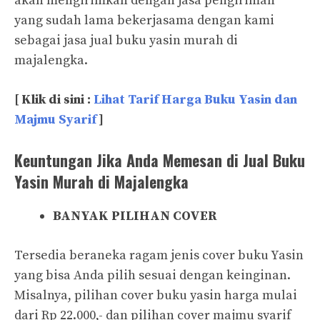
akan mengirimkan dengan jasa pengiriman
yang sudah lama bekerjasama dengan kami
sebagai jasa jual buku yasin murah di
majalengka.
[ Klik di sini :
Lihat Tarif Harga Buku Yasin dan
Majmu Syarif
]
Keuntungan Jika Anda Memesan di Jual Buku
Yasin Murah di Majalengka
BANYAK PILIHAN COVER
Tersedia beraneka ragam jenis cover buku Yasin
yang bisa Anda pilih sesuai dengan keinginan.
Misalnya, pilihan cover buku yasin harga mulai
dari Rp 22.000,- dan pilihan cover majmu syarif