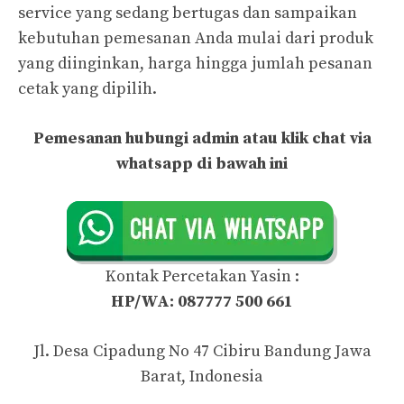
service yang sedang bertugas dan sampaikan
kebutuhan pemesanan Anda mulai dari produk
yang diinginkan, harga hingga jumlah pesanan
cetak yang dipilih.
Pemesanan hubungi admin atau klik chat via
whatsapp di bawah ini
Kontak Percetakan Yasin :
HP/WA:
087777 500 661
Jl. Desa Cipadung No 47 Cibiru Bandung Jawa
Barat, Indonesia