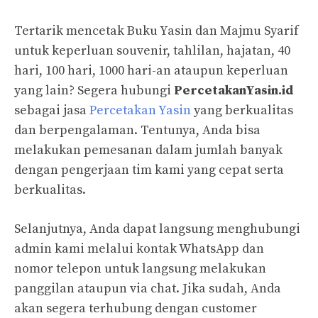
Tertarik mencetak Buku Yasin dan Majmu Syarif
untuk keperluan souvenir, tahlilan, hajatan, 40
hari, 100 hari, 1000 hari-an ataupun keperluan
yang lain? Segera hubungi
PercetakanYasin.id
sebagai jasa
Percetakan Yasin
yang berkualitas
dan berpengalaman. Tentunya, Anda bisa
melakukan pemesanan dalam jumlah banyak
dengan pengerjaan tim kami yang cepat serta
berkualitas.
Selanjutnya, Anda dapat langsung menghubungi
admin kami melalui kontak WhatsApp dan
nomor telepon untuk langsung melakukan
panggilan ataupun via chat. Jika sudah, Anda
akan segera terhubung dengan customer