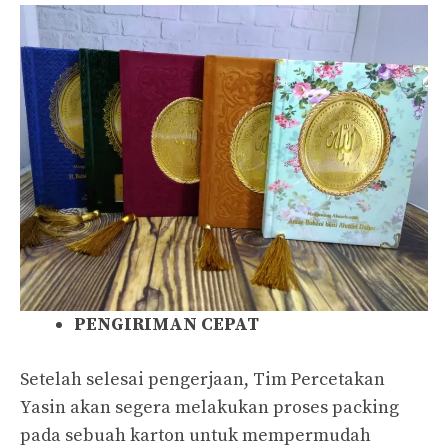
PENGIRIMAN CEPAT
Setelah selesai pengerjaan, Tim Percetakan
Yasin akan segera melakukan proses packing
pada sebuah karton untuk mempermudah