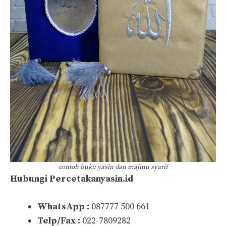
contoh buku yasin dan majmu syarif
Hubungi Percetakanyasin.id
WhatsApp :
087777 500 661
Telp/Fax :
022-7809282