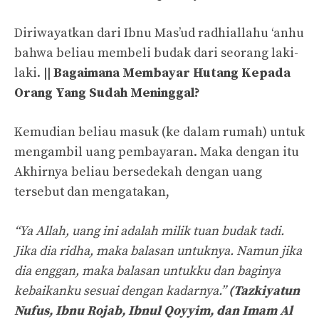
Diriwayatkan dari Ibnu Mas’ud radhiallahu ‘anhu
bahwa beliau membeli budak dari seorang laki-
laki.
|| Bagaimana Membayar Hutang Kepada
Orang Yang Sudah Meninggal?
Kemudian beliau masuk (ke dalam rumah) untuk
mengambil uang pembayaran. Maka dengan itu
Akhirnya beliau bersedekah dengan uang
tersebut dan mengatakan,
“Ya Allah, uang ini adalah milik tuan budak tadi.
Jika dia ridha, maka balasan untuknya. Namun jika
dia enggan, maka balasan untukku dan baginya
kebaikanku sesuai dengan kadarnya.”
(Tazkiyatun
Nufus, Ibnu Rojab, Ibnul Qoyyim, dan Imam Al