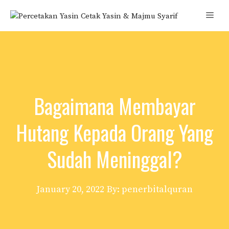
Skip
Men
to
content
Bagaimana Membayar
Hutang Kepada Orang Yang
Sudah Meninggal?
January 20, 2022
By: penerbitalquran